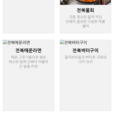
전복물회
각종 채소와 얇게 저민
전복이 풍성한 시원한 여름
별미
전복매운라면
전복버터구이
매운 고추기름으로 볶은
올리브오일과 버터로 구워낸
채소와 함께 전복이 어울어
구이 요리
진 일품 라면