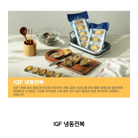
IQF 냉동전복