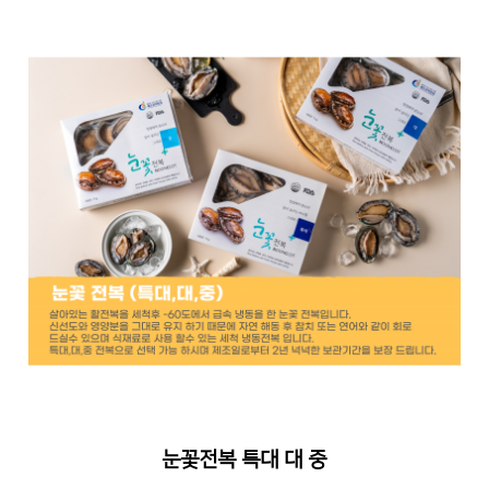
눈꽃전복 특대 대 중