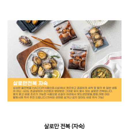
살로만 전복 (자숙)